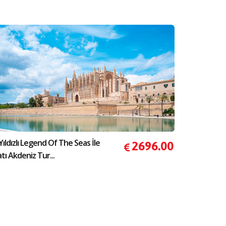
Yıldızlı Legend Of The Seas İle
2696.00
tı Akdeniz Tur...