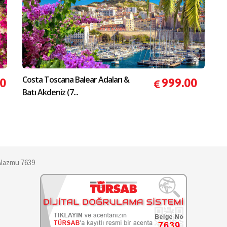
Costa Toscana Balear Adaları &
00
999.00
Batı Akdeniz (7...
Alazmu 7639