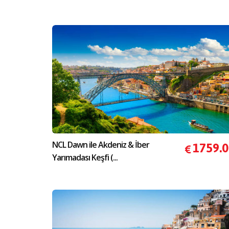
NCL Dawn ile Akdeniz & İber
1759.
Yarımadası Keşfi (...