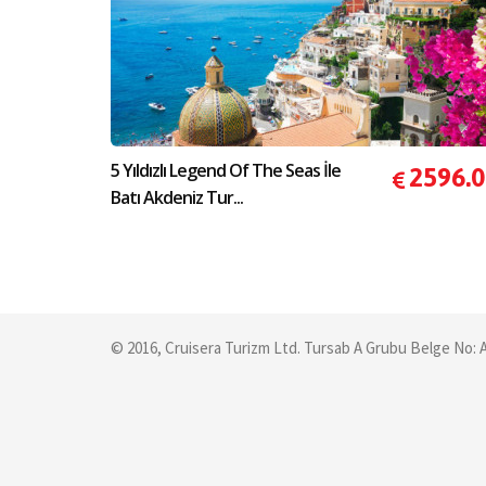
5 Yıldızlı Legend Of The Seas İle
2596.
Batı Akdeniz Tur...
© 2016, Cruisera Turizm Ltd. Tursab A Grubu Belge No: 