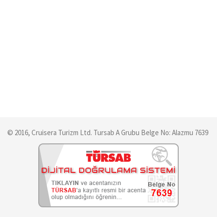
© 2016, Cruisera Turizm Ltd. Tursab A Grubu Belge No: Alazmu 7639