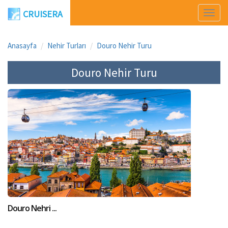
CRUISERA
Men
Aç
Anasayfa
Nehir Turları
Douro Nehir Turu
Douro Nehir Turu
Douro Nehri ...