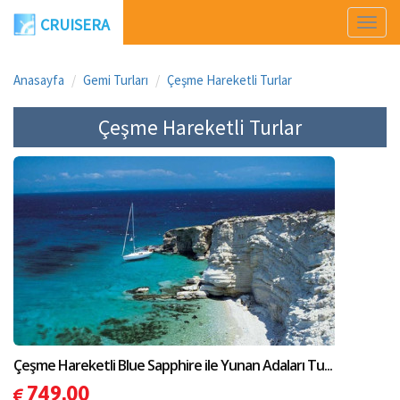
CRUISERA
Men
Aç
Anasayfa
Gemi Turları
Çeşme Hareketli Turlar
Çeşme Hareketli Turlar
Çeşme Hareketli Blue Sapphire ile Yunan Adaları Tu...
749.00