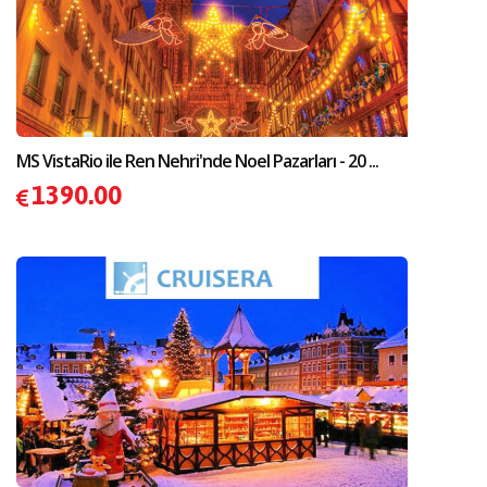
MS VistaRio ile Ren Nehri'nde Noel Pazarları - 20 ...
1390.00