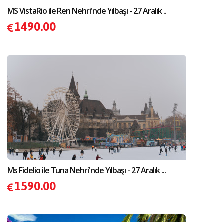
MS VistaRio ile Ren Nehri'nde Yılbaşı - 27 Aralık ...
1490.00
Ms Fidelio ile Tuna Nehri'nde Yılbaşı - 27 Aralık ...
1590.00