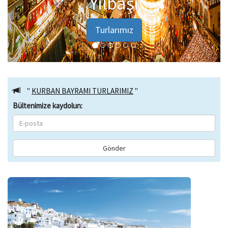
Ren Nehri
Turlarımız
"
KURBAN BAYRAMI TURLARIMIZ
"
Bültenimize kaydolun:
Gönder