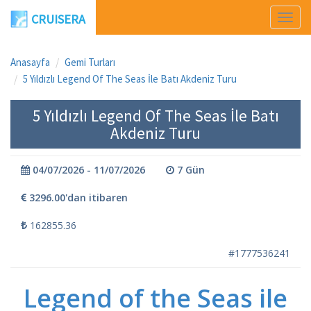
CRUISERA
Men
Aç
Anasayfa
Gemi Turları
5 Yıldızlı Legend Of The Seas İle Batı Akdeniz Turu
5 Yıldızlı Legend Of The Seas İle Batı
Akdeniz Turu
04/07/2026 - 11/07/2026
7 Gün
3296.00'dan itibaren
162855.36
#1777536241
Legend of the Seas ile