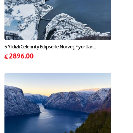
5 Yıldızlı Celebrity Eclıpse ile Norveç Fiyortları...
2896.00