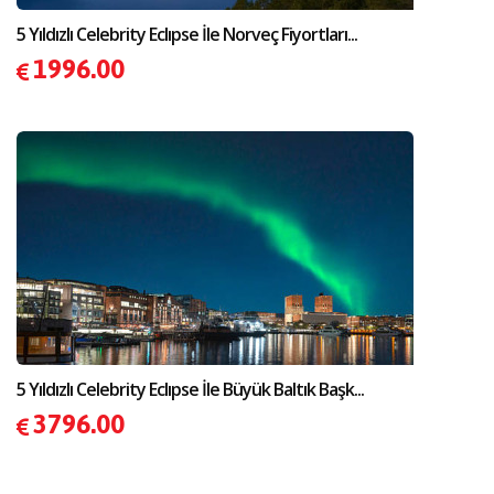
5 Yıldızlı Celebrity Eclıpse İle Norveç Fiyortları...
1996.00
5 Yıldızlı Celebrity Eclıpse İle Büyük Baltık Başk...
3796.00