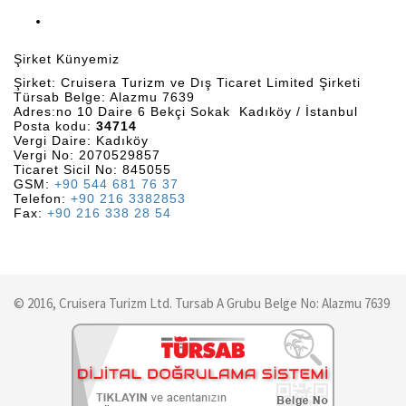
Şirket Künyemiz
Şirket: Cruisera Turizm ve Dış Ticaret Limited Şirketi
Türsab Belge: Alazmu 7639
Adres:no 10 Daire 6 Bekçi Sokak Kadıköy / İstanbul
Posta kodu:
34714
Vergi Daire: Kadıköy
Vergi No: 2070529857
Ticaret Sicil No: 845055
GSM:
+90 544 681 76 37
Telefon:
+90 216 3382853
Fax:
+90 216 338 28 54
© 2016, Cruisera Turizm Ltd. Tursab A Grubu Belge No: Alazmu 7639