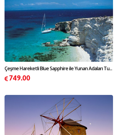
Çeşme Hareketli Blue Sapphire ile Yunan Adaları Tu...
749.00