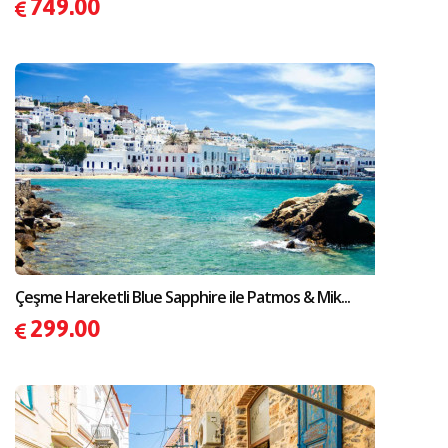
749.00
Çeşme Hareketli Blue Sapphire ile Patmos & Mik...
299.00