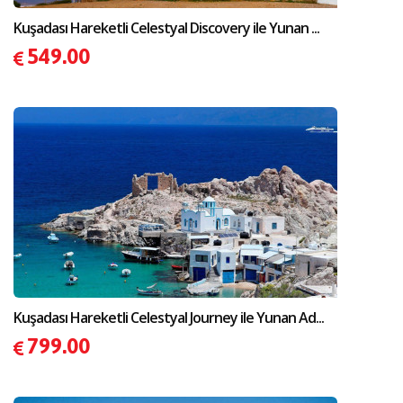
Kuşadası Hareketli Celestyal Discovery ile Yunan ...
549.00
Kuşadası Hareketli Celestyal Journey ile Yunan Ad...
799.00