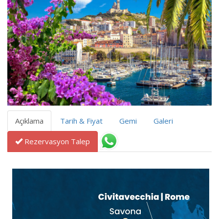
Açıklama
Tarih & Fiyat
Gemi
Galeri
Rezervasyon Talep