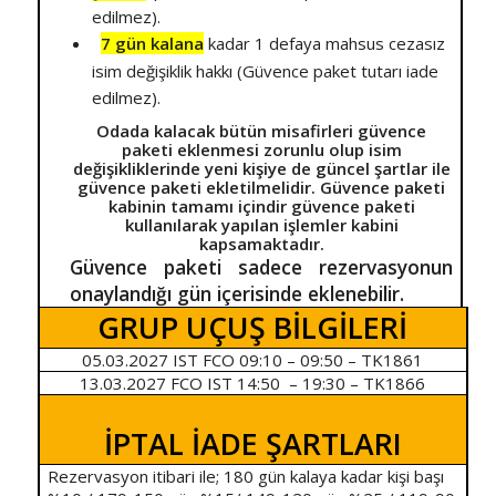
edilmez).
7 gün kalana
kadar 1 defaya mahsus cezasız
isim değişiklik hakkı (Güvence paket tutarı iade
edilmez).
Odada kalacak bütün misafirleri güvence
paketi eklenmesi zorunlu olup isim
değişikliklerinde yeni kişiye de güncel şartlar ile
güvence paketi ekletilmelidir. Güvence paketi
kabinin tamamı içindir güvence paketi
kullanılarak yapılan işlemler kabini
kapsamaktadır.
Güvence paketi sadece rezervasyonun
onaylandığı gün içerisinde eklenebilir.
GRUP UÇUŞ BİLGİLERİ
05.03.2027 IST FCO 09:10 – 09:50 – TK1861
13.03.2027 FCO IST 14:50 – 19:30 – TK1866
İPTAL İADE ŞARTLARI
Rezervasyon itibari ile; 180 gün kalaya kadar kişi başı