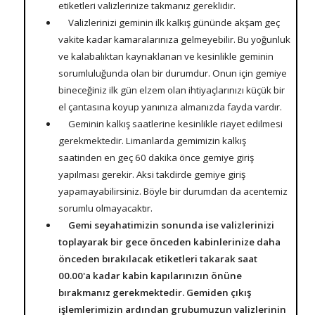
etiketleri valizlerinize takmanız gereklidir.
Valizlerinizi geminin ilk kalkış gününde akşam geç
vakite kadar kamaralarınıza gelmeyebilir. Bu yoğunluk
ve kalabalıktan kaynaklanan ve kesinlikle geminin
sorumluluğunda olan bir durumdur. Onun için gemiye
bineceğiniz ilk gün elzem olan ihtiyaçlarınızı küçük bir
el çantasına koyup yanınıza almanızda fayda vardır.
Geminin kalkış saatlerine kesinlikle riayet edilmesi
gerekmektedir. Limanlarda gemimizin kalkış
saatinden en geç 60 dakika önce gemiye giriş
yapılması gerekir. Aksi takdirde gemiye giriş
yapamayabilirsiniz. Böyle bir durumdan da acentemiz
sorumlu olmayacaktır.
Gemi seyahatimizin sonunda ise valizlerinizi
toplayarak bir gece önceden kabinlerinize daha
önceden bırakılacak etiketleri takarak saat
00.00'a kadar kabin kapılarınızın önüne
bırakmanız gerekmektedir. Gemiden çıkış
işlemlerimizin ardından grubumuzun valizlerinin