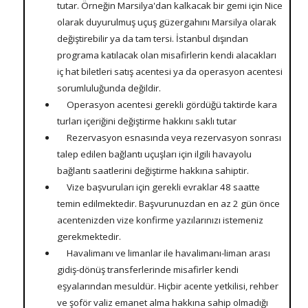
tutar. Örneğin Marsilya'dan kalkacak bir gemi için Nice
olarak duyurulmuş uçuş güzergahını Marsilya olarak
değiştirebilir ya da tam tersi. İstanbul dışından
programa katılacak olan misafirlerin kendi alacakları
iç hat biletleri satış acentesi ya da operasyon acentesi
sorumluluğunda değildir.
Operasyon acentesi gerekli gördüğü taktirde kara
turları içeriğini değiştirme hakkını saklı tutar
Rezervasyon esnasında veya rezervasyon sonrası
talep edilen bağlantı uçuşları için ilgili havayolu
bağlantı saatlerini değiştirme hakkına sahiptir.
Vize başvuruları için gerekli evraklar 48 saatte
temin edilmektedir. Başvurunuzdan en az 2 gün önce
acentenizden vize konfirme yazılarınızı istemeniz
gerekmektedir.
Havalimanı ve limanlar ile havalimanı-liman arası
gidiş-dönüş transferlerinde misafirler kendi
eşyalarından mesuldür. Hiçbir acente yetkilisi, rehber
ve şoför valiz emanet alma hakkına sahip olmadığı