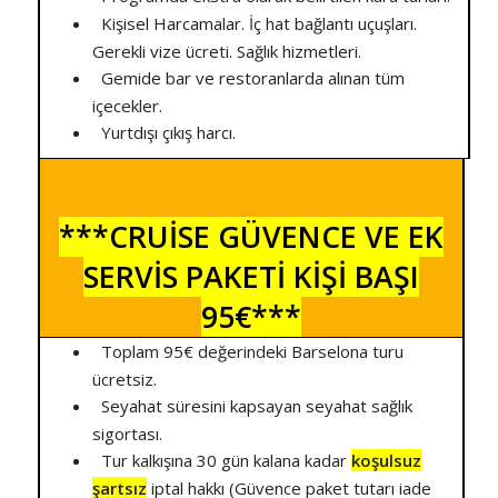
Kişisel Harcamalar. İç hat bağlantı uçuşları.
Gerekli vize ücreti. Sağlık hizmetleri.
Gemide bar ve restoranlarda alınan tüm
içecekler.
Yurtdışı çıkış harcı.
***CRUİSE GÜVENCE VE EK
SERVİS PAKETİ KİŞİ BAŞI
95€***
Toplam 95€ değerindeki Barselona turu
ücretsiz.
Seyahat süresini kapsayan seyahat sağlık
sigortası.
Tur kalkışına 30 gün kalana kadar
koşulsuz
şartsız
iptal hakkı (Güvence paket tutarı iade