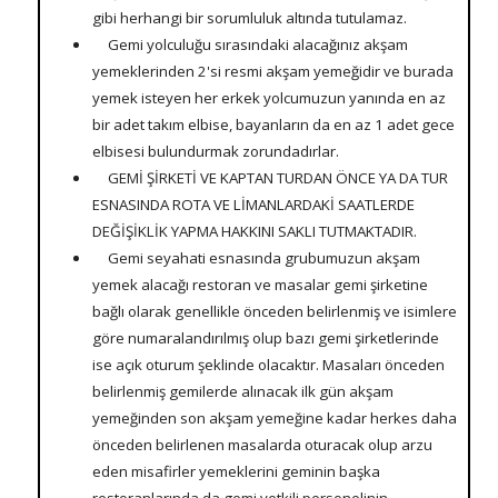
gibi herhangi bir sorumluluk altında tutulamaz.
Gemi yolculuğu sırasındaki alacağınız akşam
yemeklerinden 2'si resmi akşam yemeğidir ve burada
yemek isteyen her erkek yolcumuzun yanında en az
bir adet takım elbise, bayanların da en az 1 adet gece
elbisesi bulundurmak zorundadırlar.
GEMİ ŞİRKETİ VE KAPTAN TURDAN ÖNCE YA DA TUR
ESNASINDA ROTA VE LİMANLARDAKİ SAATLERDE
DEĞİŞİKLİK YAPMA HAKKINI SAKLI TUTMAKTADIR.
Gemi seyahati esnasında grubumuzun akşam
yemek alacağı restoran ve masalar gemi şirketine
bağlı olarak genellikle önceden belirlenmiş ve isimlere
göre numaralandırılmış olup bazı gemi şirketlerinde
ise açık oturum şeklinde olacaktır. Masaları önceden
belirlenmiş gemilerde alınacak ilk gün akşam
yemeğinden son akşam yemeğine kadar herkes daha
önceden belirlenen masalarda oturacak olup arzu
eden misafirler yemeklerini geminin başka