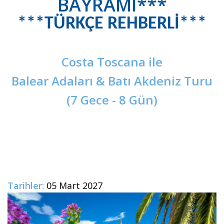
BAYRAMI***
***TÜRKÇE REHBERLİ***
Costa Toscana
ile
Balear Adaları & Batı Akdeniz Turu
(7 Gece - 8 Gün)
Tarihler:
05 Mart 2027