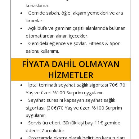
konaklama.
Gemide sabah, öğle, akşam yemekleri ve ara
ikramlar.
Açık büfe ve geminin çeşitli alanlarında bulunan
otomatlardan alınan içecekler.
Gemideki eğlence ve şovlar. Fitness & Spor
salonu kullanımı.
FİYATA DAHİL OLMAYAN
HİZMETLER
İptal teminatlı seyahat sağlık sigortası 70€. 70
Yaş ve üzeri %100 Surprim uygulanır.
Seyahat süresini kapsayan seyahat sağlık
sigortası. (30€)70 Yaş ve üzeri %100 Surprim
uygulanır.
Servis ücretleri. Günlük kişi başı 11€ gemide
ödenir. Zorunludur.
Programda ekstra olarak belirtilen kara turları.