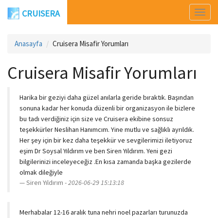
CRUISERA
Men
Aç
Anasayfa
Cruisera Misafir Yorumları
Cruisera Misafir Yorumları
Harika bir geziyi daha güzel anılarla geride bıraktık. Başından
sonuna kadar her konuda düzenli bir organizasyon ile bizlere
bu tadı verdiğiniz için size ve Cruisera ekibine sonsuz
teşekkürler Neslihan Hanımcım. Yine mutlu ve sağlıklı ayrıldık.
Her şey için bir kez daha teşekkür ve sevgilerimizi iletiyoruz
eşim Dr Soysal Yıldırım ve ben Siren Yıldırım. Yeni gezi
bilgilerinizi inceleyeceğiz .En kısa zamanda başka gezilerde
olmak dileğiyle
Siren Yıldırım -
2026-06-29 15:13:18
Merhabalar 12-16 aralık tuna nehri noel pazarları turunuzda