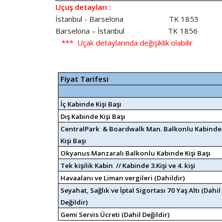
Uçuş detayları :
İstanbul - Barselona TK 1853 07
Barselona – İstanbul TK 1856 18
*** Uçak detaylarında değişiklik olabilir
Fiyat Tarifesi
İç Kabinde Kişi Başı
Dış Kabinde Kişi Başı
CentralPark & Boardwalk Man. Balkonlu Kabinde
Kişi Başı
Okyanus Manzaralı Balkonlu Kabinde Kişi Başı
Tek kişilik Kabin // Kabinde 3.Kişi ve 4. kişi
Havaalanı ve Liman vergileri (Dahildir)
Seyahat, Sağlık ve İptal Sigortası 70 Yaş Altı (Dahil
Değildir)
Gemi Servis Ücreti (Dahil Değildir)