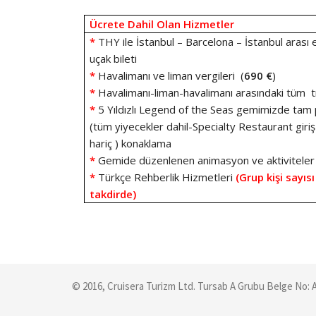
Ücrete Dahil Olan Hizmetler
*
THY ile İstanbul – Barcelona – İstanbul arası 
uçak bileti
*
Havalimanı ve liman vergileri (
690 €
)
*
Havalimanı-liman-havalimanı arasındaki tüm t
*
5 Yıldızlı Legend of the Seas gemimizde tam
(tüm yiyecekler dahil-Specialty Restaurant giriş
hariç ) konaklama
*
Gemide düzenlenen animasyon ve aktiviteler
*
Türkçe Rehberlik Hizmetleri
(Grup kişi sayısı
takdirde)
© 2016, Cruisera Turizm Ltd. Tursab A Grubu Belge No: 