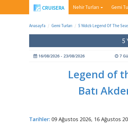
Nehir Turları
Gemi Tu
CRUISERA
Anasayfa
Gemi Turları
5 Yıldızlı Legend Of The Sea
5 
16/08/2026 - 23/08/2026
7 G
Legend of 
Batı Akde
Tarihler:
09 Ağustos 2026, 16 Ağustos 2