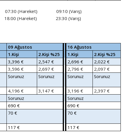
:30 (Hareket) 09:10 (Varış)
:00 (Hareket) 23:30 (Varış)
09 Ağustos
16 Ağustos
1.Kişi
2.Kişi %25
1.Kişi
2.Kişi %25
3,396 €
2,547 €
2,696 €
2,022 €
3,596 €
2,697 €
2,796 €
2,097 €
Sorunuz
Sorunuz
Sorunuz
Sorunuz
4,196 €
3,147 €
3,196 €
2,397 €
Sorunuz
Sorunuz
690 €
690 €
70 €
70 €
117 €
117 €