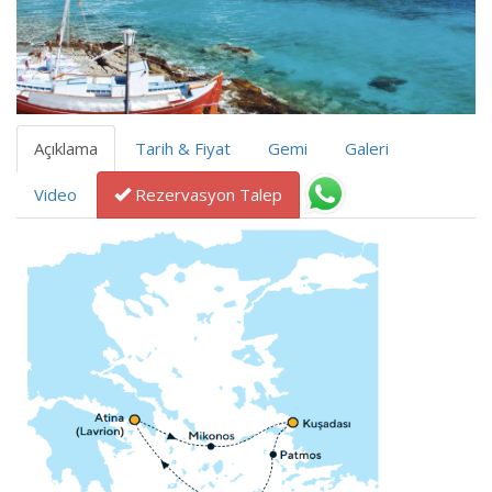
Açıklama
Tarih & Fiyat
Gemi
Galeri
Video
Rezervasyon Talep