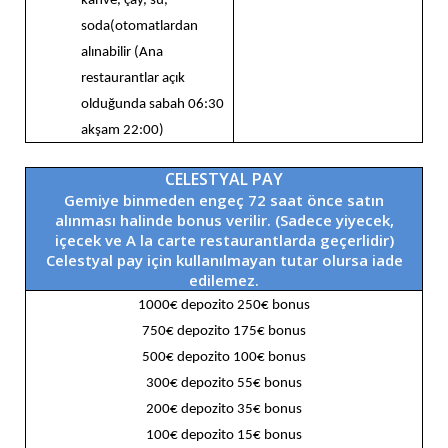
kahve, çay, su,
soda(otomatlardan
alınabilir (Ana
restaurantlar açık
olduğunda sabah 06:30
akşam 22:00)
CELESTYAL PAY
Gemiye binmeden engeç 72 saat önce satın
alınması halinde bonus verilir. (Sadece yiyecek,
içecek ve A la carte restaurantlarda geçerlidir)
Celestyal pay için kullanılmayan tutar olursa iade
edilemez.
1000€ depozito 250€ bonus
750€ depozito 175€ bonus
500€ depozito 100€ bonus
300€ depozito 55€ bonus
200€ depozito 35€ bonus
100€ depozito 15€ bonus