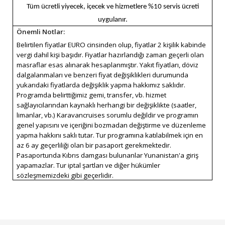
Tüm ücretli yiyecek, içecek ve hizmetlere %10 servis ücreti
uygulanır.
Önemli Notlar:
Belirtilen fiyatlar EURO cinsinden olup, fiyatlar 2 kişilik kabinde
vergi dahil kişi başıdır. Fiyatlar hazırlandığı zaman geçerli olan
masraflar esas alınarak hesaplanmıştır. Yakıt fiyatları, döviz
dalgalanmaları ve benzeri fiyat değişiklikleri durumunda
yukarıdaki fiyatlarda değişiklik yapma hakkımız saklıdır.
Programda belirttiğimiz gemi, transfer, vb. hizmet
sağlayıcılarından kaynaklı herhangi bir değişiklikte (saatler,
limanlar, vb.) Karavancruises sorumlu değildir ve programın
genel yapısını ve içeriğini bozmadan değiştirme ve düzenleme
yapma hakkını saklı tutar. Tur programına katılabilmek için en
az 6 ay geçerliliği olan bir pasaport gerekmektedir.
Pasaportunda Kıbrıs damgası bulunanlar Yunanistan'a giriş
yapamazlar. Tur iptal şartları ve diğer hükümler
sözleşmemizdeki gibi geçerlidir.