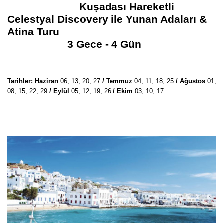
Kuşadası Hareketli
Celestyal Discovery ile Yunan Adaları &
Atina Turu
3 Gece - 4 Gün
Tarihler:
Haziran
06, 13,
20, 27
/ Temmuz
04, 11, 18, 25
/ Ağustos
01,
08, 15, 22, 29
/ Eylül
05, 12, 19, 26
/ Ekim
03, 10, 17