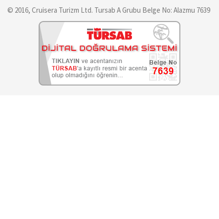
© 2016, Cruisera Turizm Ltd. Tursab A Grubu Belge No: Alazmu 7639