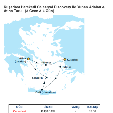
Kuşadası Hareketli Celestyal Discovery ile Yunan Adaları &
Atina Turu - (3 Gece & 4 Gün)
GÜN
LİMAN
VARIŞ
KALKIŞ
Cumartesi
KUŞADASI
-
13:00