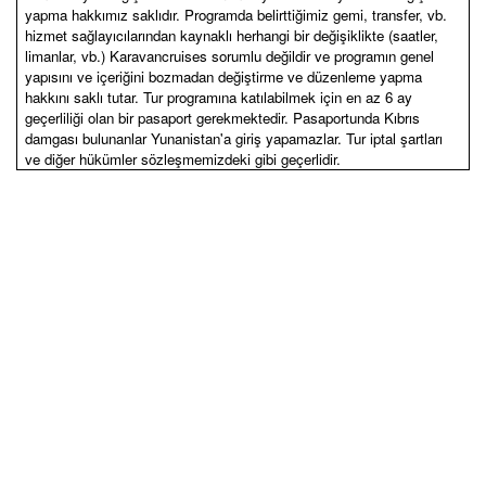
yapma hakkımız saklıdır. Programda belirttiğimiz gemi, transfer, vb.
hizmet sağlayıcılarından kaynaklı herhangi bir değişiklikte (saatler,
limanlar, vb.) Karavancruises sorumlu değildir ve programın genel
yapısını ve içeriğini bozmadan değiştirme ve düzenleme yapma
hakkını saklı tutar. Tur programına katılabilmek için en az 6 ay
geçerliliği olan bir pasaport gerekmektedir. Pasaportunda Kıbrıs
damgası bulunanlar Yunanistan'a giriş yapamazlar. Tur iptal şartları
ve diğer hükümler sözleşmemizdeki gibi geçerlidir.