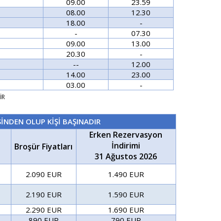
09.00
23.59
08.00
12.30
18.00
-
-
07.30
09.00
13.00
20.30
-
--
12.00
14.00
23.00
03.00
-
İR
SİNDEN OLUP KİŞİ BAŞINADIR
Erken Rezervasyon
İndirimi
Broşür Fiyatları
31 Ağustos 2026
2.090 EUR
1.490 EUR
2.190 EUR
1.590 EUR
2.290 EUR
1.690 EUR
890 EUR
790 EUR