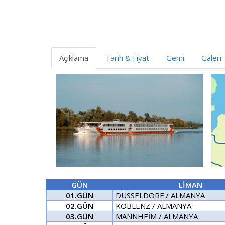
Açıklama
Tarih & Fiyat
Gemi
Galeri
GÜN
LİMAN
01.GÜN
DÜSSELDORF / ALMANYA
02.GÜN
KOBLENZ / ALMANYA
03.GÜN
MANNHEİM / ALMANYA