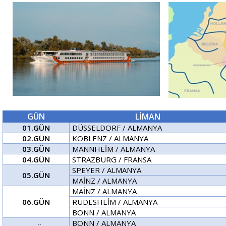
GÜN
LİMAN
01.GÜN
DÜSSELDORF / ALMANYA
02.GÜN
KOBLENZ / ALMANYA
03.GÜN
MANNHEİM / ALMANYA
04.GÜN
STRAZBURG / FRANSA
SPEYER / ALMANYA
05.GÜN
MAİNZ / ALMANYA
MAİNZ / ALMANYA
06.GÜN
RUDESHEİM / ALMANYA
BONN / ALMANYA
BONN / ALMANYA