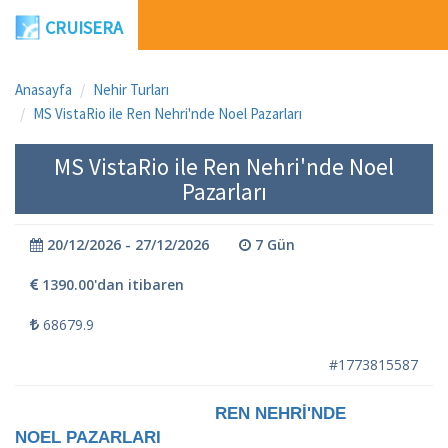
CRUISERA
Anasayfa
Nehir Turları
MS VistaRio ile Ren Nehri'nde Noel Pazarları
MS VistaRio ile Ren Nehri'nde Noel
Pazarları
20/12/2026 - 27/12/2026
7 Gün
1390.00'dan itibaren
68679.9
#1773815587
REN NEHRİ'NDE
NOEL PAZARLARI