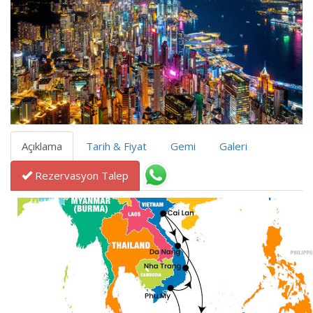
Açıklama
Tarih & Fiyat
Gemi
Galeri
Rezervasyon Talep