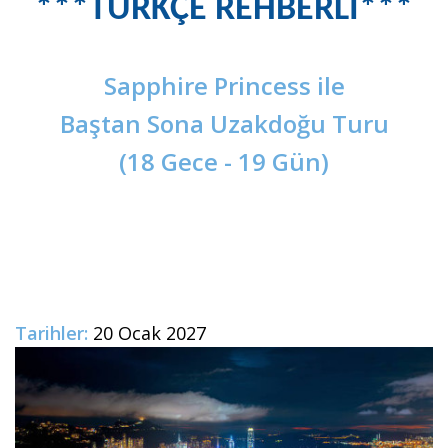
***TÜRKÇE REHBERLİ***
Sapphire Princess ile
Baştan Sona Uzakdoğu Turu
(18 Gece - 19 Gün)
Tarihler:
20 Ocak 2027