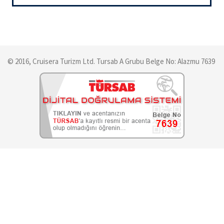
© 2016, Cruisera Turizm Ltd. Tursab A Grubu Belge No: Alazmu 7639