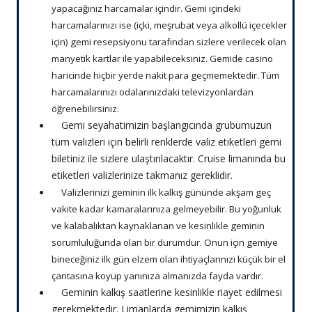
yapacağınız harcamalar içindir. Gemi içindeki
harcamalarınızı ise (içki, meşrubat veya alkollü içecekler
için) gemi resepsiyonu tarafından sizlere verilecek olan
manyetik kartlar ile yapabileceksiniz. Gemide casino
haricinde hiçbir yerde nakit para geçmemektedir. Tüm
harcamalarınızı odalarınızdaki televizyonlardan
öğrenebilirsiniz.
Gemi seyahatimizin başlangıcında grubumuzun
tüm valizleri için belirli renklerde valiz etiketleri gemi
biletiniz ile sizlere ulaştırılacaktır. Cruise limanında bu
etiketleri valizlerinize takmanız gereklidir.
Valizlerinizi geminin ilk kalkış gününde akşam geç
vakite kadar kamaralarınıza gelmeyebilir. Bu yoğunluk
ve kalabalıktan kaynaklanan ve kesinlikle geminin
sorumluluğunda olan bir durumdur. Onun için gemiye
bineceğiniz ilk gün elzem olan ihtiyaçlarınızı küçük bir el
çantasına koyup yanınıza almanızda fayda vardır.
Geminin kalkış saatlerine kesinlikle riayet edilmesi
gerekmektedir. Limanlarda gemimizin kalkış