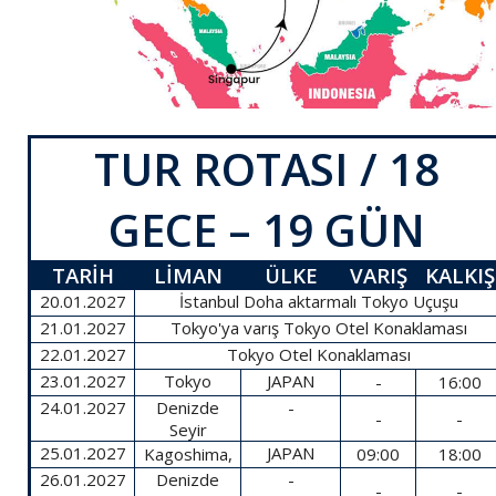
TUR ROTASI / 18
GECE – 19 GÜN
TARİH
LİMAN
ÜLKE
VARIŞ
KALKIŞ
20.01.2027
İstanbul Doha aktarmalı Tokyo Uçuşu
21.01.2027
Tokyo'ya varış Tokyo Otel Konaklaması
22.01.2027
Tokyo Otel Konaklaması
23.01.2027
Tokyo
JAPAN
-
16:00
24.01.2027
Denizde
-
-
-
Seyir
25.01.2027
JAPAN
Kagoshima,
09:00
18:00
26.01.2027
Denizde
-
-
-