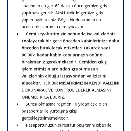
saatinden en geç 60 dakika önce gemiye giriş
yapılması gerekir. Aksi takdirde gemiye giriş
yapamayabilirsiniz. Böyle bir durumdan da
acentemiz sorumlu olmayacaktır.
Gemi seyahatimizin sonunda ise valizlerinizi
toplayarak bir gece önceden kabinlerinize daha
önceden bırakılacak etiketleri takarak saat
00.00'a kadar kabin kapılarınızın önüne
bırakmanız gerekmektedir. Gemiden çıkış
işlemlerimizin ardından grubumuzun
valizlerinin olduğu istasyondan valizlerini
alacaktır. HER BİR MİSAFİRİMİZİN KENDİ VALİZİNİ
DOKUNARAK VE KONTROL EDEREK ALMASINI
ÖNEMLE RİCA EDERİZ.
Süresi olmasına rağmen 10 yıldan eski olan
pasaportlar ile yurtdışına çıkış
gerçekleştirilmemektedir.
Pasaportunuzun süresi tur bitiş tarihi itibari ile