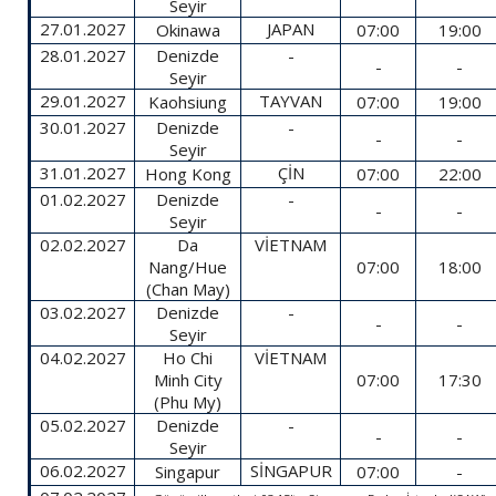
Seyir
27.01.2027
JAPAN
Okinawa
07:00
19:00
28.01.2027
Denizde
-
-
-
Seyir
29.01.2027
TAYVAN
Kaohsiung
07:00
19:00
30.01.2027
Denizde
-
-
-
Seyir
31.01.2027
ÇİN
Hong Kong
07:00
22:00
01.02.2027
Denizde
-
-
-
Seyir
02.02.2027
Da
VİETNAM
Nang/Hue
07:00
18:00
(Chan May)
03.02.2027
Denizde
-
-
-
Seyir
04.02.2027
Ho Chi
VİETNAM
Minh City
07:00
17:30
(Phu My)
05.02.2027
Denizde
-
-
-
Seyir
06.02.2027
SİNGAPUR
Singapur
07:00
-