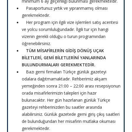
minimum 6 ay geçerliliği bulunması gerekmektedir.
Pasaportunuz yırtık ve yıpranmamış olması
gerekmektedir.
Her program için ilgili vize işlemleri satış acentesi
ve yolcu sorumluluğundadır. İlgili tur için hangi
vizenin gerekli olduğu o turun programından
öğrenebilirsiniz.
TÜM MİSAFİRLERİN GİDİŞ DÖNÜŞ UÇAK
BİLETLERİ, GEMİ BİLETLERİNİ YANLARINDA
BULUNDURMALARI GEREKMEKTEDİR.
Bazı gemi firmaları Türkçe günlük gazeteyi
odalara dağıtmamaktadır. Rehberimiz akşam
yemeğinden sonra 21:00 – 22:00 arası resepsiyonun
orada misafirlerimizin talepleri için hazır
bulunacaktır. Her gün hazırlanan günlük Türkçe
gazeteyi rehberinizden bu saatler arasında
alabilirsiniz. Günlük gazetede gemi giriş çıkış saatleri
de bulunduğundan her misafirin mutlaka okuması
gerekmektedir.