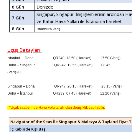
6.Gün
Denizde
Singapur, Singapur. İniş işlemlerinin ardından H
7.Gün
ve Katar Hava Yolları ile İstanbul'a hareket.
8.Gün
İstanbul'a varış.
Uçuş Detayları:
İstanbul – Doha QR240 13:50 (Hareket) 17:50 (Varış)
Doha – Singapur QR942 19:55 (Hareket) 08:45
(Varış)+1
Singapur – Doha QR947 20:15 (Hareket) 23:15 (Varış)
Doha – İstanbul QR239 07:45 (Hareket) 12:20 (Varış)
*Uçak saatlerinde Hava yolu tarafından değişiklik yapılabilir.
Navigator of the Seas İle Singapur & Malezya & Tayland Fiyat T
İç Kabinde Kişi Başı