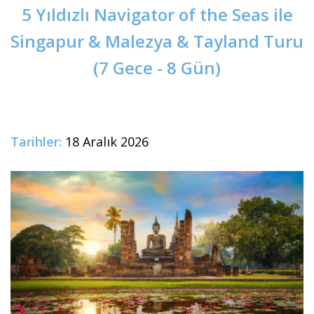
5 Yıldızlı Navigator of the Seas ile
Singapur & Malezya & Tayland Turu
(7 Gece - 8 Gün)
Tarihler:
18 Aralık 2026