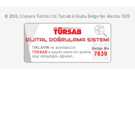
© 2016, Cruisera Turizm Ltd. Tursab A Grubu Belge No: Alazmu 7639