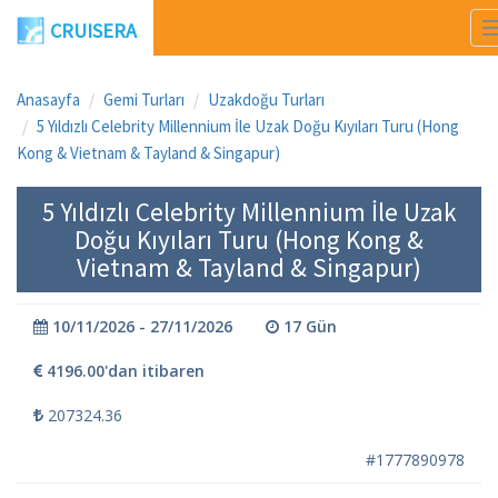
CRUISERA
Anasayfa
Gemi Turları
Uzakdoğu Turları
5 Yıldızlı Celebrity Millennium İle Uzak Doğu Kıyıları Turu (Hong
Kong & Vietnam & Tayland & Singapur)
5 Yıldızlı Celebrity Millennium İle Uzak
Doğu Kıyıları Turu (Hong Kong &
Vietnam & Tayland & Singapur)
10/11/2026 - 27/11/2026
17 Gün
4196.00'dan itibaren
207324.36
#1777890978