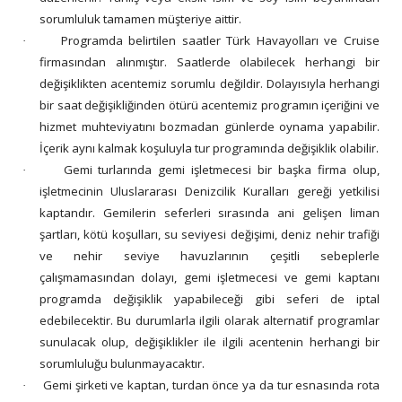
sorumluluk tamamen müşteriye aittir.
Programda belirtilen saatler Türk Havayolları ve Cruise
·
firmasından alınmıştır. Saatlerde olabilecek herhangi bir
değişiklikten acentemiz sorumlu değildir. Dolayısıyla herhangi
bir saat değişikliğinden ötürü acentemiz programın içeriğini ve
hizmet muhteviyatını bozmadan günlerde oynama yapabilir.
İçerik aynı kalmak koşuluyla tur programında değişiklik olabilir.
Gemi turlarında gemi işletmecesi bir başka firma olup,
·
işletmecinin Uluslararası Denizcilik Kuralları gereği yetkilisi
kaptandır. Gemilerin seferleri sırasında ani gelişen liman
şartları, kötü koşulları, su seviyesi değişimi, deniz nehir trafiği
ve nehir seviye havuzlarının çeşitli sebeplerle
çalışmamasından dolayı, gemi işletmecesi ve gemi kaptanı
programda değişiklik yapabileceği gibi seferi de iptal
edebilecektir. Bu durumlarla ilgili olarak alternatif programlar
sunulacak olup, değişiklikler ile ilgili acentenin herhangi bir
sorumluluğu bulunmayacaktır.
Gemi şirketi ve kaptan, turdan önce ya da tur esnasında rota
·