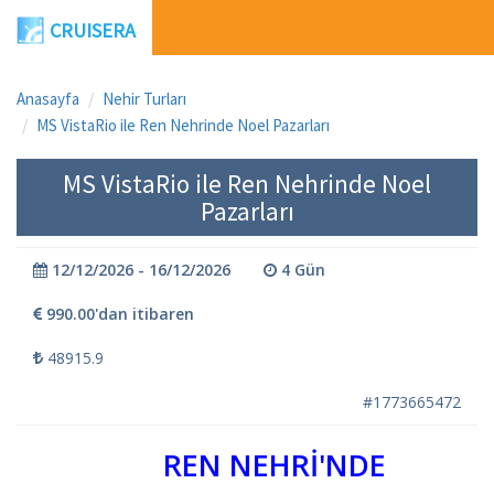
CRUISERA
Anasayfa
Nehir Turları
MS VistaRio ile Ren Nehrinde Noel Pazarları
MS VistaRio ile Ren Nehrinde Noel
Pazarları
12/12/2026 - 16/12/2026
4 Gün
990.00'dan itibaren
48915.9
#1773665472
REN NEHRİ'NDE