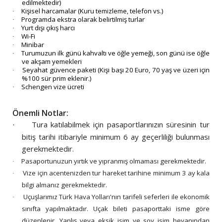
edilmektedir)
Kişisel harcamalar (Kuru temizleme, telefon vs.)
·
Programda ekstra olarak belirtilmiş turlar
·
Yurt dışı çıkış harcı
·
Wi-Fi
·
Minibar
·
Turumuzun ilk günü kahvaltı ve öğle yemeği, son günü ise öğle
·
ve akşam yemekleri
Seyahat güvence paketi (Kişi başı 20 Euro, 70 yaş ve üzeri için
·
%100 sür prim eklenir.)
Schengen vize ücreti
·
Önemli Notlar:
Tura katılabilmek için pasaportlarınızın süresinin tur
·
bitiş tarihi itibariyle minimum 6 ay geçerliliği bulunması
gerekmektedir.
Pasaportunuzun yırtık ve yıpranmış olmaması gerekmektedir.
·
Vize için acentenizden tur hareket tarihine minimum 3 ay kala
·
bilgi almanız gerekmektedir.
Uçuşlarımız Türk Hava Yolları'nın tarifeli seferleri ile ekonomik
·
sınıfta yapılmaktadır. Uçak bileti pasaporttaki isme göre
düzenlenir. Yanlış veya eksik isim ve soy isim beyanından