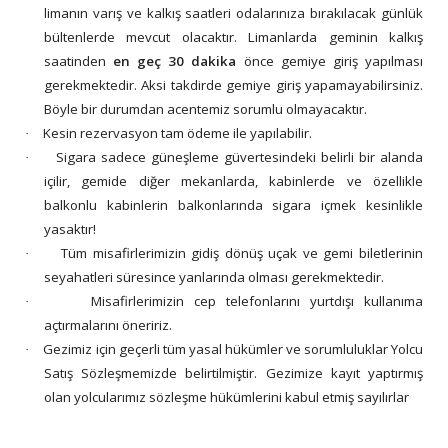
limanın varış ve kalkış saatleri odalarınıza bırakılacak günlük
bültenlerde mevcut olacaktır. Limanlarda geminin kalkış
saatinden
en geç 30 dakika
önce gemiye giriş yapılması
gerekmektedir. Aksi takdirde gemiye giriş yapamayabilirsiniz.
Böyle bir durumdan acentemiz sorumlu olmayacaktır.
Kesin rezervasyon tam ödeme ile yapılabilir.
·
Sigara sadece güneşleme güvertesindeki belirli bir alanda
·
içilir, gemide diğer mekanlarda, kabinlerde ve özellikle
balkonlu kabinlerin balkonlarında sigara içmek kesinlikle
yasaktır!
Tüm misafirlerimizin gidiş dönüş uçak ve gemi biletlerinin
·
seyahatleri süresince yanlarında olması gerekmektedir.
Misafirlerimizin cep telefonlarını yurtdışı kullanıma
·
açtırmalarını öneririz.
Gezimiz için geçerli tüm yasal hükümler ve sorumluluklar Yolcu
·
Satış Sözleşmemizde belirtilmiştir. Gezimize kayıt yaptırmış
olan yolcularımız sözleşme hükümlerini kabul etmiş sayılırlar