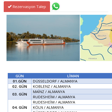
Rezervasyon Talep
GÜN
LİMAN
01.GÜN
DÜSSELDORF / ALMANYA
02. GÜN
KOBLENZ / ALMANYA
MAİNZ / ALMANYA
03. GÜN
RUDESHEİM / ALMANYA
RUDESHEİM / ALMANYA
04. GÜN
KÖLN / ALMANYA