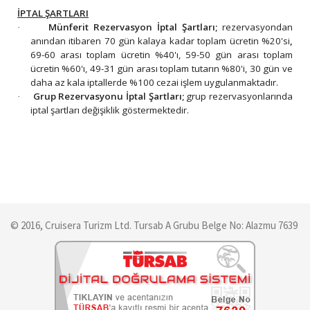
İPTAL ŞARTLARI
Münferit Rezervasyon İptal Şartları;
rezervasyondan
·
anından itibaren 70 gün kalaya kadar toplam ücretin %20'si
,
69-60 arası toplam ücretin %40'ı, 59-50 gün arası toplam
ücretin %60'ı, 49-31 gün arası toplam tutarın %80'i, 30 gün ve
daha az kala iptallerde %100 cezai işlem uygulanmaktadır.
Grup Rezervasyonu İptal Şartları;
grup rezervasyonlarında
·
iptal şartları değişiklik göstermektedir.
© 2016, Cruisera Turizm Ltd. Tursab A Grubu Belge No: Alazmu 7639