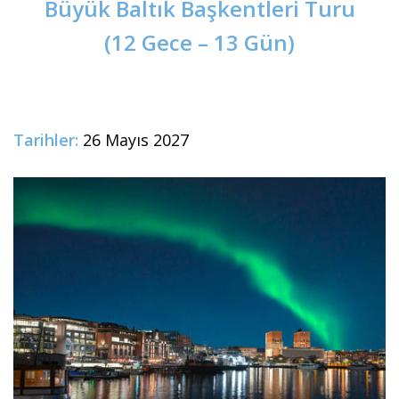
Büyük Baltık Başkentleri Turu
(12 Gece – 13 Gün)
Tarihler:
26 Mayıs 2027