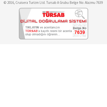
© 2016, Cruisera Turizm Ltd. Tursab A Grubu Belge No: Alazmu 7639