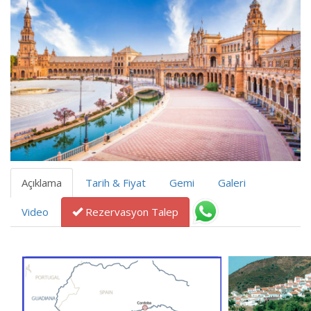
Açıklama
Tarih & Fiyat
Gemi
Galeri
Video
Rezervasyon Talep