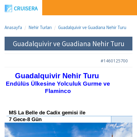
CRUISERA
Anasayfa
Nehir Turları
Guadalquivir ve Guadiana Nehir Turu
Guadalquivir ve Guadiana Nehir Turu
#1460125700
Guadalquivir Nehir Turu
Endülüs Ülkesine Yolculuk Gurme ve
Flaminco
MS La Belle de Cadix gemisi ile
7 Gece-8 Gün