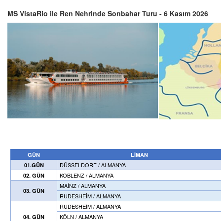
MS VistaRio ile Ren Nehrinde Sonbahar Turu - 6 Kasım 2026
GÜN
LİMAN
DÜSSELDORF / ALMANYA
01.GÜN
KOBLENZ / ALMANYA
02. GÜN
MAİNZ / ALMANYA
03. GÜN
RUDESHEİM / ALMANYA
RUDESHEİM / ALMANYA
KÖLN / ALMANYA
04. GÜN