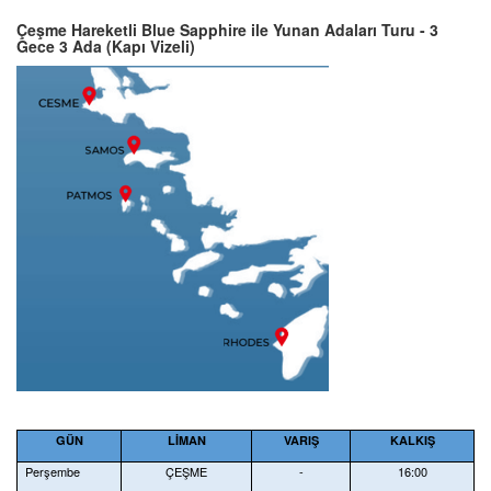
Çeşme Hareketli Blue Sapphire ile Yunan Adaları Turu - 3
Gece 3 Ada (Kapı Vizeli)
GÜN
LİMAN
VARIŞ
KALKIŞ
Perşembe
ÇEŞME
-
16:00