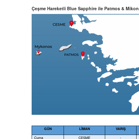
Çeşme Hareketli Blue Sapphire ile Patmos & Mikon
GÜN
LİMAN
VARIŞ
Cuma
ÇEŞME
-