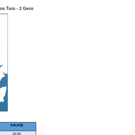
os Turu - 2 Gece
KALKIŞ
02:00